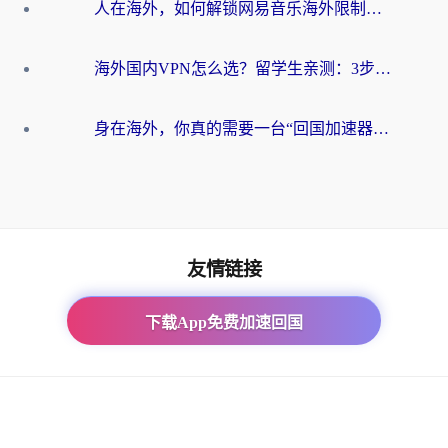
人在海外，如何解锁网易音乐海外限制？这份真实指南给你答案
海外国内VPN怎么选？留学生亲测：3步找到能无缝刷剧玩游戏的加速器
身在海外，你真的需要一台“回国加速器”吗？免费的是否靠谱？
友情链接
海外回国加速器
下载App免费加速回国
国外玩问道加速软件怎么选？老玩家亲测的避坑指南来了 -
番茄加速器