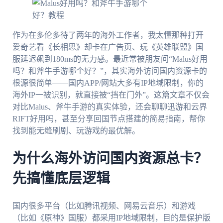
作为在多伦多待了两年的海外工作者，我太懂那种打开
爱奇艺看《长相思》却卡在广告页、玩《英雄联盟》国
服延迟飙到180ms的无力感。最近常被朋友问“Malus好用
吗？和斧牛手游哪个好？”，其实海外访问国内资源卡的
根源很简单——国内APP/网站大多有IP地域限制，你的
海外IP一被识别，就直接被“挡在门外”。这篇文章不仅会
对比Malus、斧牛手游的真实体验，还会聊聊迅游和云界
RIFT好用吗，甚至分享回国节点搭建的简易指南，帮你
找到能无缝刷剧、玩游戏的最优解。
为什么海外访问国内资源总卡？
先搞懂底层逻辑
国内很多平台（比如腾讯视频、网易云音乐）和游戏
（比如《原神》国服）都采用IP地域限制，目的是保护版