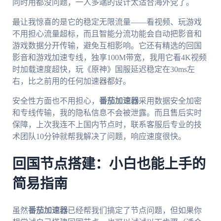
同时用都没问题，一人多端的设计太适合海外党了。
最让我惊喜的是它的稳定无限流量——看视频、玩游戏
不用担心流量超标，而且智能分流功能会自动把影音和
游戏数据分开传输，避免互相影响。它还有精选的回国
影音和游戏加速专线，独享100M带宽，我用它看4K视频
时加载速度超快，玩《原神》国服延迟稳定在30ms左
右，比之前用的任何加速器都好。
安全性方面也不用担心，
番茄加速器
采用数据安全加密
和专线传输，我的隐私信息不会被泄露。而且售后实时
保障，上次我连不上国内节点时，联系客服后专业的技
术团队10分钟就帮我解决了问题，响应速度很快。
回国节点搭建：小白也能上手的
简易指南
虽然
番茄加速器
已经帮我们搞定了节点问题，但如果你