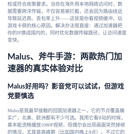
权或符合政策要求。当你在海外用本地网络访问时，数
据需要跨洋传输，不仅容易被拦截，还会因为路由绕远
导致延迟高、丢包率上升——这就是你看视频缓冲、玩
游戏卡顿的核心原因。解决办法很直接：通过加速器把
你的IP换成国内的，同时优化数据传输路径，让访问速度
变快。
Malus、斧牛手游：两款热门加
速器的真实体验对比
Malus好用吗？影音党可以试试，但游戏
党要慎选
Malus是我最早接触的回国加速器之一，它的节点覆盖确
实广，北美、欧洲都有不少可选。我用它看B站的时候，
基本能流畅播放1080P视频，但偶尔会出现画面突然掉帧
的情况，尤其是高峰期（比如国内晚上8点）。不过它的