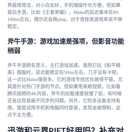
界面很简洁，对小白友好，手机端操作也方便。但如果
是玩手游，比如《王者荣耀》，Malus的延迟基本在80-
100ms左右，偶尔还会跳ping，对于竞技类游戏来说不够
稳定。
斧牛手游：游戏加速是强项，但影音功能
稍弱
斧牛手游顾名思义，主打游戏加速。我用它玩《和平精
英》国服时，延迟能稳定在50ms左右，几乎没有卡顿，
这一点比Malus强很多。它的游戏专线优化做得不错，尤
其是针对热门手游的节点。但如果用来刷视频，比如看
腾讯视频的4K内容，斧牛的加载速度就慢了些，有时候
还会出现音画不同步的问题。另外，它的多设备支持有
限，我尝试用手机和电脑同时登录，发现会被限制，这
点不太方便。
迅游和云界RIFT好用吗？补充对