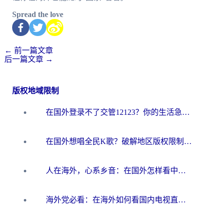
Spread the love
←
前一篇文章
后一篇文章
→
版权地域限制
在国外登录不了交管12123？你的生活急需一条“数字回乡路”
在国外想唱全民K歌？破解地区版权限制的实用指南来了
人在海外，心系乡音：在国外怎样看中国电视的真实答案
海外党必看：在海外如何看国内电视直播？选对加速器是关键