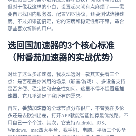
但对于像我这样的小白，设置起来就有点麻烦了——需
要自己找国内服务器、配置VPN协议，还要测试连接速
度。不过如果能搞定，它的速度和稳定性都不错，适合
那些喜欢折腾的用户。
选回国加速器的3个核心标准
（附番茄加速器的实战优势）
对比了这么多加速器，我发现选对一款其实要看三个
点：是否覆盖你常用的场景（影音/游戏）、多设备支持
是否方便、稳定性和安全性如何。这里不得不提
番茄加
速器
，它几乎满足了我所有的需求。
首先，
番茄加速器
的全球节点分布很广，不管我在多伦
多还是去欧洲出差，打开APP就能智能推荐最优线路，不
用自己一个个试。其次，它支持Android、iOS、
Windows、mac四大平台，我手机、电脑、平板三个设备